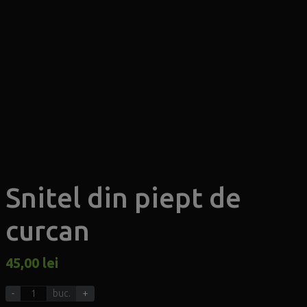
Snitel din piept de
curcan
45,00
lei
-
buc.
+