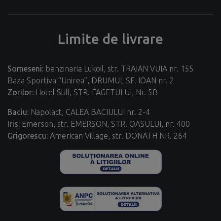
Limite de livrare
Someseni:
benzinaria Lukoil, str. TRAIAN VUIA nr. 155
Baza Sportiva “Unirea”, DRUMUL SF. IOAN nr. 2
Zorilor:
Hotel Still, STR. FAGETULUI, Nr. 5B
Baciu:
Napolact, CALEA BACIULUI nr. 2-4
Iris:
Emerson, str. EMERSON, STR. OASULUI, nr. 400
Grigorescu:
American Village, str. DONATH NR. 264