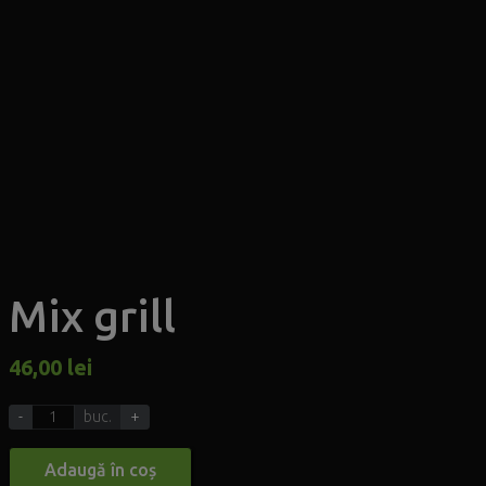
Mix grill
46,00
lei
-
buc.
+
Adaugă în coș