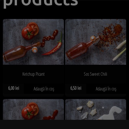
Ketchup Picant
Sos Sweet Chili
6,00
lei
6,50
lei
Adaugă în coș
Adaugă în coș