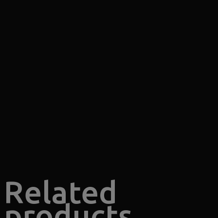
Related
products