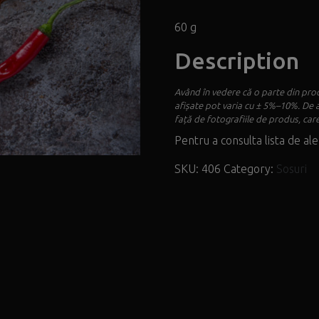
60 g
Description
Având în vedere că o parte din prod
afișate pot varia cu ± 5%–10%. De 
față de fotografiile de produs, care
Pentru a consulta lista de ale
SKU:
406
Category:
Sosuri