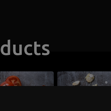
oducts