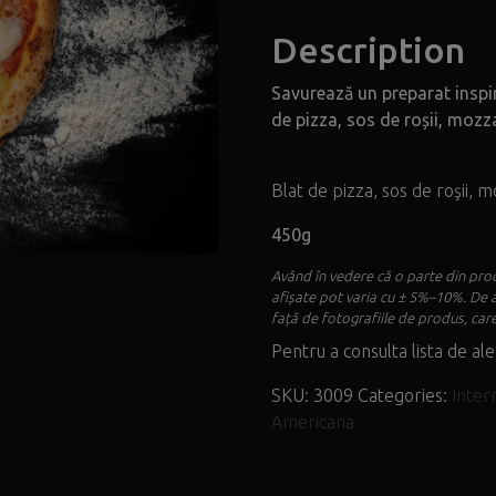
Description
Savurează un preparat inspir
de pizza, sos de roșii, mozz
Blat de pizza, sos de roşii, m
450g
Având în vedere că o parte din prod
afișate pot varia cu ± 5%–10%. De 
față de fotografiile de produs, care
Pentru a consulta lista de ale
SKU:
3009
Categories:
Inter
Americana