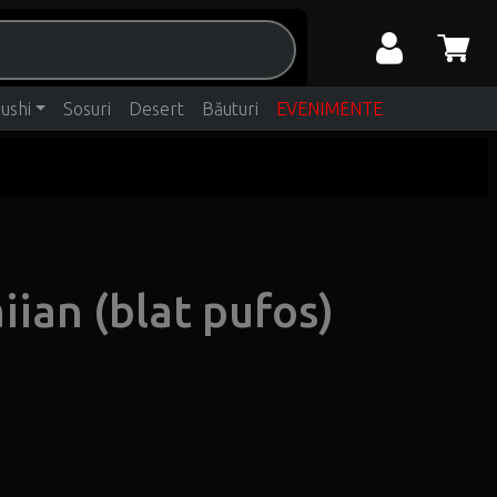
ushi
Sosuri
Desert
Băuturi
EVENIMENTE
iian (blat pufos)