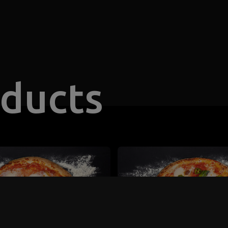
oducts