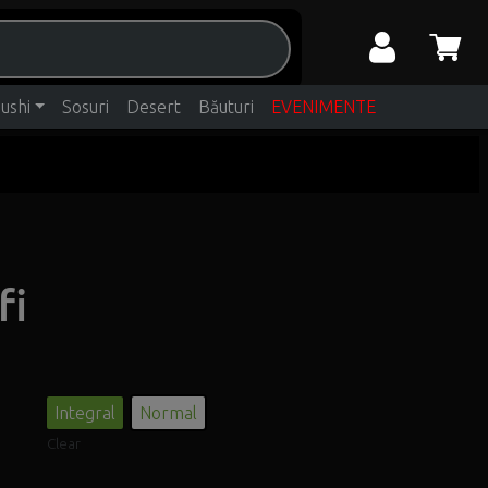
ushi
Sosuri
Desert
Băuturi
EVENIMENTE
fi
Integral
Normal
Clear