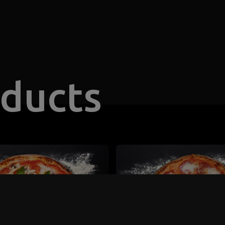
oducts