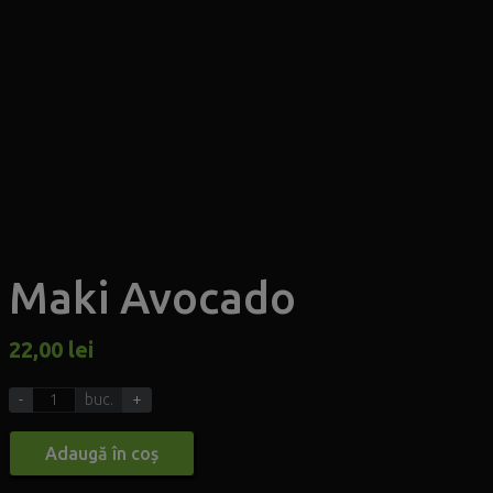
Maki Avocado
22,00
lei
-
buc.
+
Adaugă în coș