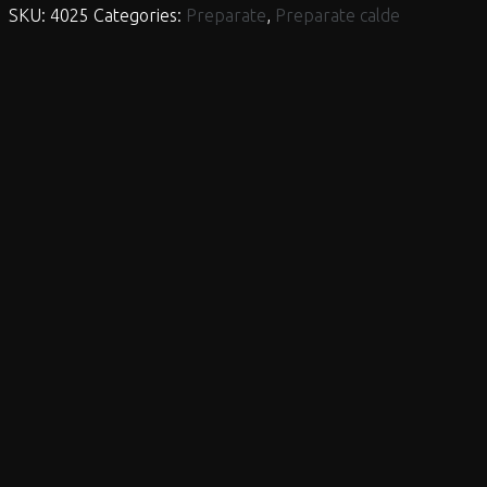
SKU:
4025
Categories:
Preparate
,
Preparate calde