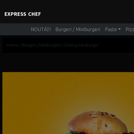
Main Navigation
NOUTĂȚI
Burgeri / Miniburgeri
Paste
Piz
Home
/
Burgeri / Miniburgeri
/ Cheesy Miniburger