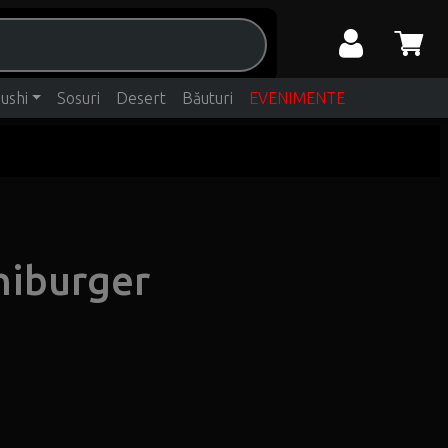
ushi
Sosuri
Desert
Băuturi
EVENIMENTE
niburger