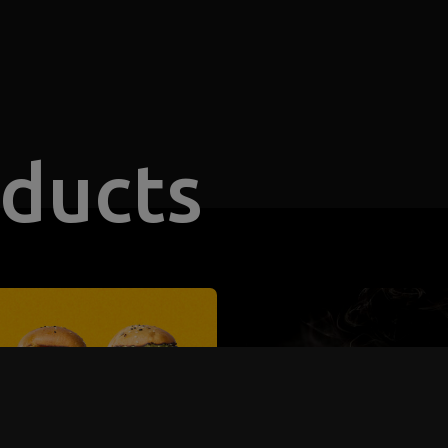
oducts